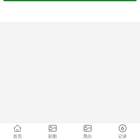
首页
彩图
黑白
记录