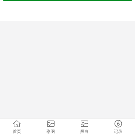
首页
彩图
黑白
记录