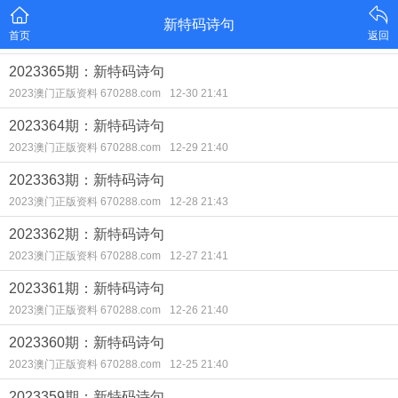
新特码诗句
首页
返回
2023365期：新特码诗句
2023澳门正版资料 670288.com
12-30 21:41
2023364期：新特码诗句
2023澳门正版资料 670288.com
12-29 21:40
2023363期：新特码诗句
2023澳门正版资料 670288.com
12-28 21:43
2023362期：新特码诗句
2023澳门正版资料 670288.com
12-27 21:41
2023361期：新特码诗句
2023澳门正版资料 670288.com
12-26 21:40
2023360期：新特码诗句
2023澳门正版资料 670288.com
12-25 21:40
2023359期：新特码诗句