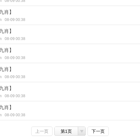
m
08-09 00:38
期九肖】
m
08-09 00:38
准九肖】
m
08-09 00:38
特九肖】
m
08-09 00:38
赢九肖】
m
08-09 00:38
尊九肖】
m
08-09 00:38
式九肖】
m
08-09 00:38
上一页
第1页
下一页